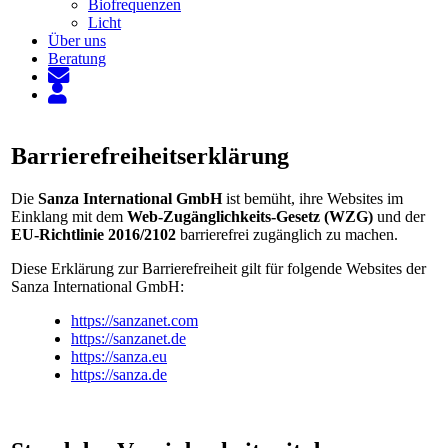
Biofrequenzen
Licht
Über uns
Beratung
Barrierefreiheitserklärung
Die
Sanza International GmbH
ist bemüht, ihre Websites im
Einklang mit dem
Web-Zugänglichkeits-Gesetz (WZG)
und der
EU-Richtlinie 2016/2102
barrierefrei zugänglich zu machen.
Diese Erklärung zur Barrierefreiheit gilt für folgende Websites der
Sanza International GmbH:
https://sanzanet.com
https://sanzanet.de
https://sanza.eu
https://sanza.de