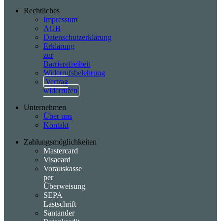
Rechtliches
Impressum
AGB
Datenschutzerklärung
Erklärung
zur
Barrierefreiheit
Widerrufsbelehrung
Vertrag
widerrufen
Unternehmen
Über uns
Kontakt
Zahlungsmöglichkeiten
Mastercard
Visacard
Vorauskasse
per
Überweisung
SEPA
Lastschrift
Santander