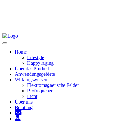
Toggle
navigation
Home
Lifestyle
Happy Aging
Über das Produkt
Anwendungsgebiete
Wirkungsweisen
Elektromagnetische Felder
Biofrequenzen
Licht
Über uns
Beratung