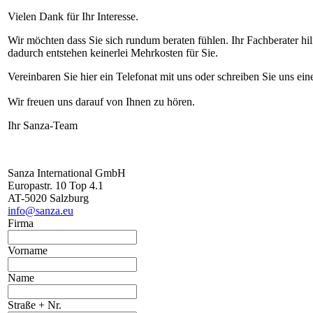
Vielen Dank für Ihr Interesse.
Wir möchten dass Sie sich rundum beraten fühlen. Ihr Fachberater hil
dadurch entstehen keinerlei Mehrkosten für Sie.
Vereinbaren Sie hier ein Telefonat mit uns oder schreiben Sie uns ei
Wir freuen uns darauf von Ihnen zu hören.
Ihr Sanza-Team
Sanza International GmbH
Europastr. 10 Top 4.1
AT-5020 Salzburg
info@sanza.eu
Firma
Vorname
Name
Straße + Nr.