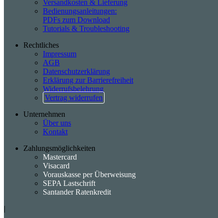
Versandkosten & Lieferung
Bedienungsanleitungen:
PDFs zum Download
Tutorials & Troubleshooting
Rechtliches
Impressum
AGB
Datenschutzerklärung
Erklärung zur Barrierefreiheit
Widerrufsbelehrung
Vertrag widerrufen
Unternehmen
Über uns
Kontakt
Zahlungsmöglichkeiten
Mastercard
Visacard
Vorauskasse per Überweisung
SEPA Lastschrift
Santander Ratenkredit
|